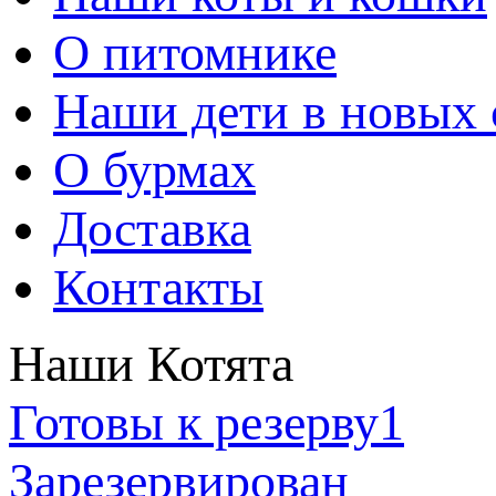
О питомнике
Наши дети в новых 
О бурмах
Доставка
Контакты
Наши Котята
Готовы к резерву
1
Зарезервирован