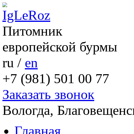
Питомник
европейской бурмы
ru
/
en
+7 (981) 501 00 77
Заказать звонок
Вологда, Благовещенс
Главная