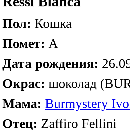
Ressi Bianca
Пол:
Кошка
Помет:
А
Дата рождения:
26.09
Окрас:
шоколад (BUR
Мама:
Burmystery Ivo
Отец:
Zaffiro Fellini