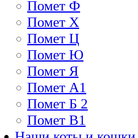
Помет Ф
Помет Х
Помет Ц
Помет Ю
Помет Я
Помет A1
Помет Б 2
Помет В1
Наши коты и кошки