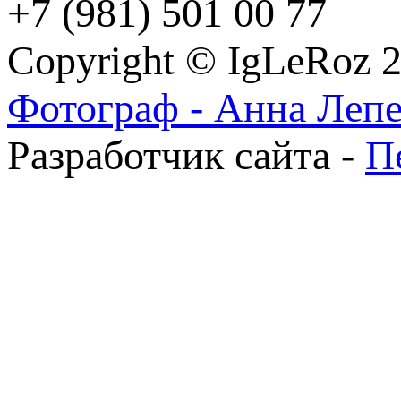
+7 (981) 501 00 77
Copyright © IgLeRoz 
Фотограф - Анна Леп
Разработчик сайта -
П