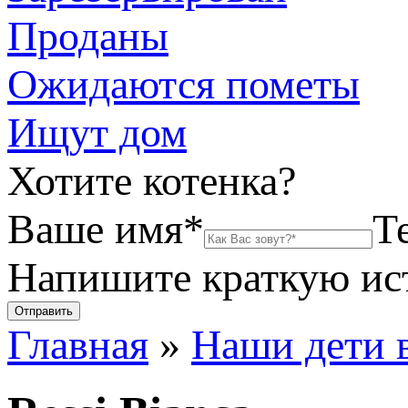
Проданы
Ожидаются пометы
Ищут дом
Хотите котенка?
Ваше имя*
Т
Напишите краткую и
Главная
»
Наши дети 