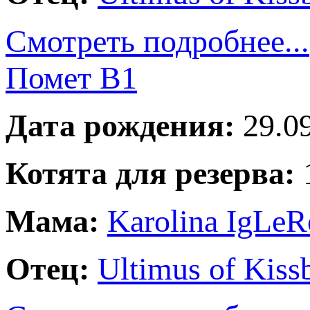
Смотреть подробнее...
Помет В1
Дата рождения:
29.09
Котята для резерва:
Мама:
Karolina IgLeR
Отец:
Ultimus of Kiss