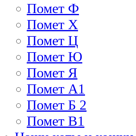
Помет Ф
Помет Х
Помет Ц
Помет Ю
Помет Я
Помет A1
Помет Б 2
Помет В1