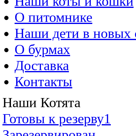
Наши коты и кошки
О питомнике
Наши дети в новых 
О бурмах
Доставка
Контакты
Наши Котята
Готовы к резерву
1
Зарезервирован