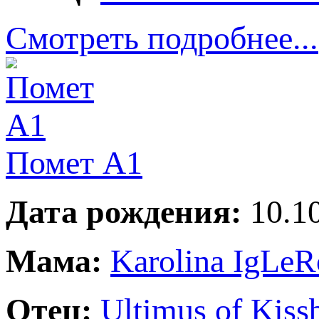
Смотреть подробнее...
Помет A1
Дата рождения:
10.10
Мама:
Karolina IgLeR
Отец:
Ultimus of Kiss