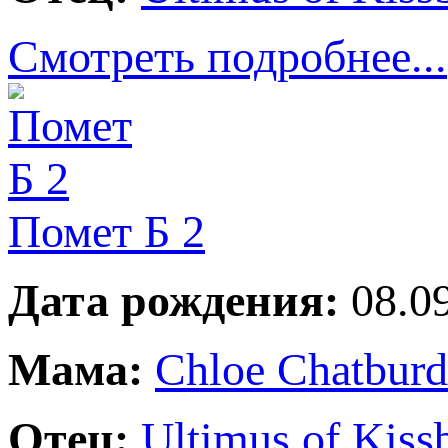
Смотреть подробнее...
Помет Б 2
Дата рождения:
08.09
Мама:
Chloe Chatbur
Отец:
Ultimus of Kiss