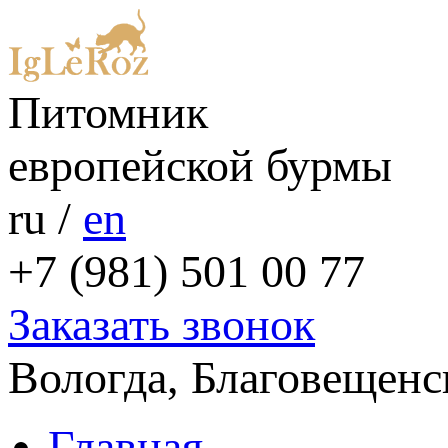
Питомник
европейской бурмы
ru
/
en
+7 (981) 501 00 77
Заказать звонок
Вологда, Благовещенс
Главная