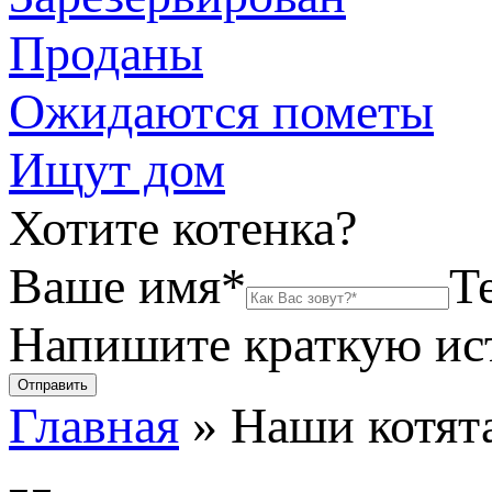
Проданы
Ожидаются пометы
Ищут дом
Хотите котенка?
Ваше имя*
Т
Напишите краткую и
Главная
»
Наши котят