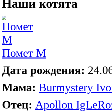
Наши котята
Помет М
Дата рождения:
24.06
Мама:
Burmystery Ivo
Отец:
Apollon IgLeRo