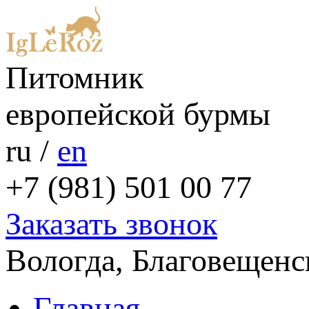
Питомник
европейской бурмы
ru
/
en
+7 (981) 501 00 77
Заказать звонок
Вологда, Благовещенс
Главная