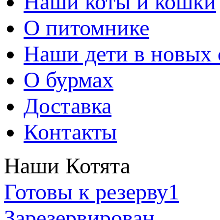
Наши коты и кошки
О питомнике
Наши дети в новых 
О бурмах
Доставка
Контакты
Наши Котята
Готовы к резерву
1
Зарезервирован