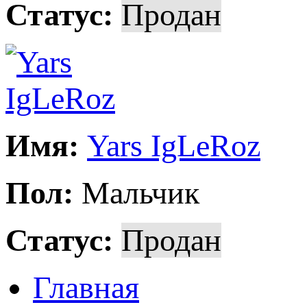
Статус:
Продан
Имя:
Yars IgLeRoz
Пол:
Мальчик
Статус:
Продан
Главная