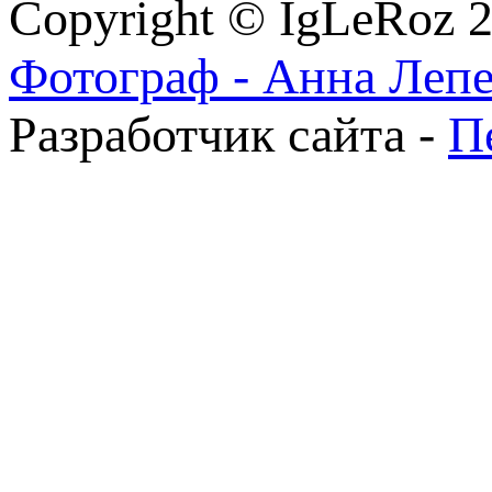
Copyright © IgLeRoz 
Фотограф - Анна Леп
Разработчик сайта -
П