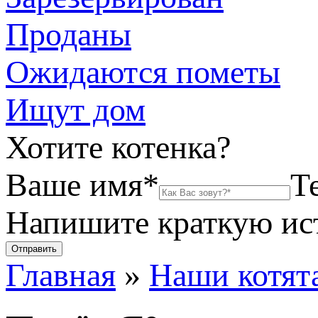
Проданы
Ожидаются пометы
Ищут дом
Хотите котенка?
Ваше имя*
Т
Напишите краткую и
Главная
»
Наши котят