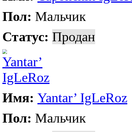
Пол:
Мальчик
Статус:
Продан
Имя:
Yantar’ IgLeRoz
Пол:
Мальчик