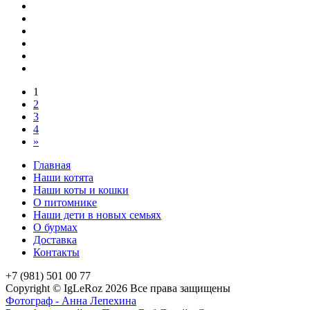
1
2
3
4
»
Главная
Наши котята
Наши коты и кошки
О питомнике
Наши дети в новых семьях
О бурмах
Доставка
Контакты
+7 (981) 501 00 77
Copyright © IgLeRoz 2026 Все права защищены
Фотограф - Анна Лепехина