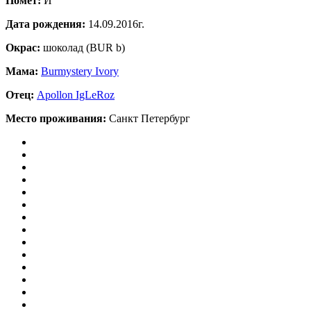
Помет:
И
Дата рождения:
14.09.2016г.
Окрас:
шоколад (BUR b)
Мама:
Burmystery Ivory
Отец:
Apollon IgLeRoz
Место проживания:
Санкт Петербург