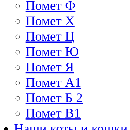
Помет Ф
Помет Х
Помет Ц
Помет Ю
Помет Я
Помет A1
Помет Б 2
Помет В1
Наши коты и кошки