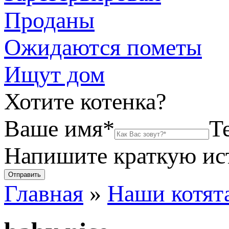
Проданы
Ожидаются пометы
Ищут дом
Хотите котенка?
Ваше имя*
Т
Напишите краткую и
Главная
»
Наши котят