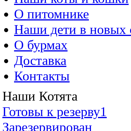
О питомнике
Наши дети в новых 
О бурмах
Доставка
Контакты
Наши Котята
Готовы к резерву
1
Зарезервирован