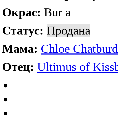
Окрас:
Bur a
Статус:
Продана
Мама:
Chloe Chatbur
Отец:
Ultimus of Kiss