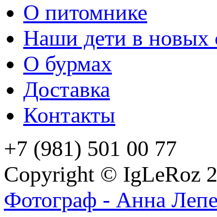
О питомнике
Наши дети в новых 
О бурмах
Доставка
Контакты
+7 (981) 501 00 77
Copyright © IgLeRoz 
Фотограф - Анна Леп