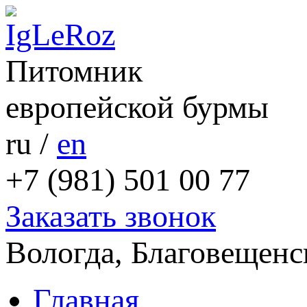
Питомник
европейской бурмы
ru
/
en
+7 (981) 501 00 77
Заказать звонок
Вологда, Благовещенс
Главная