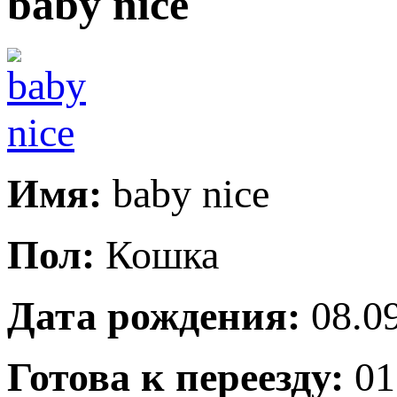
baby nice
Имя:
baby nice
Пол:
Кошка
Дата рождения:
08.09
Готова к переезду:
01