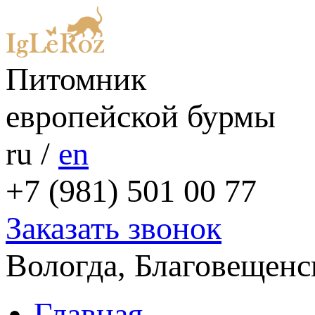
Питомник
европейской бурмы
ru
/
en
+7 (981) 501 00 77
Заказать звонок
Вологда, Благовещенс
Главная