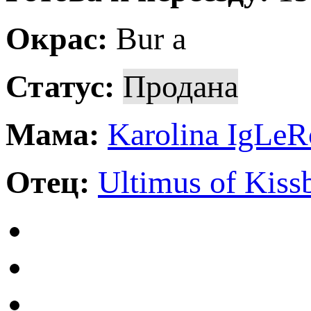
Окрас:
Bur a
Статус:
Продана
Мама:
Karolina IgLeR
Отец:
Ultimus of Kiss