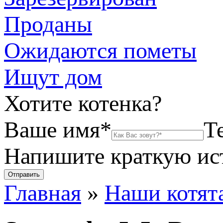
Проданы
Ожидаются пометы
Ищут дом
Хотите котенка?
Ваше имя*
Т
Напишите краткую и
Главная
»
Наши котят