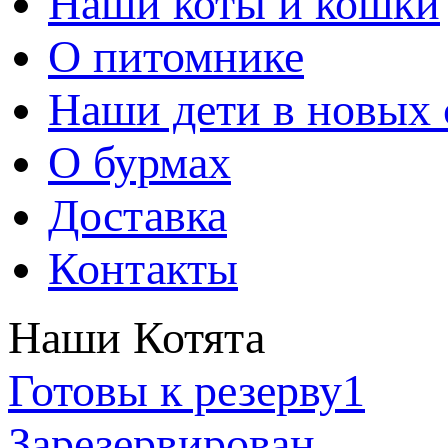
Наши коты и кошки
О питомнике
Наши дети в новых 
О бурмах
Доставка
Контакты
Наши Котята
Готовы к резерву
1
Зарезервирован