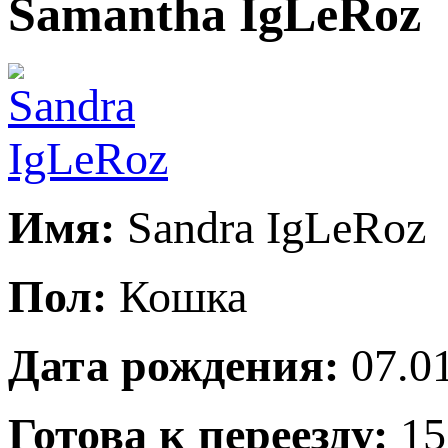
Samantha IgLeRoz
Имя:
Sandra IgLeRoz
Пол:
Кошка
Дата рождения:
07.01
Готова к переезду:
15