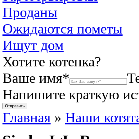
Проданы
Ожидаются пометы
Ищут дом
Хотите котенка?
Ваше имя*
Т
Напишите краткую и
Главная
»
Наши котят