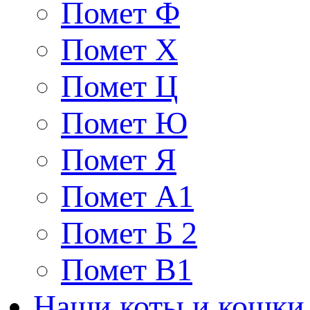
Помет Ф
Помет Х
Помет Ц
Помет Ю
Помет Я
Помет A1
Помет Б 2
Помет В1
Наши коты и кошки