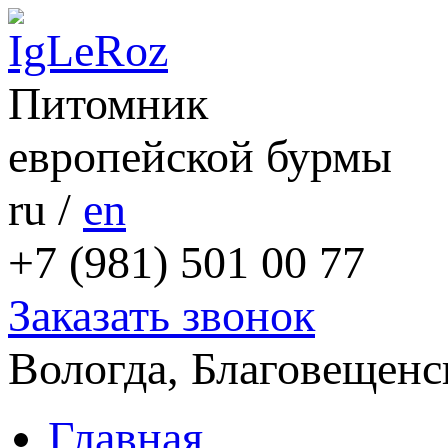
Питомник
европейской бурмы
ru
/
en
+7 (981) 501 00 77
Заказать звонок
Вологда, Благовещенс
Главная