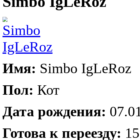
Simbo IgLeRoz
Имя:
Simbo IgLeRoz
Пол:
Кот
Дата рождения:
07.01
Готова к переезду:
15