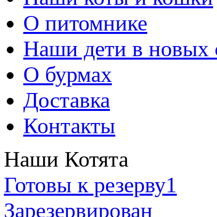
О питомнике
Наши дети в новых 
О бурмах
Доставка
Контакты
Наши Котята
Готовы к резерву
1
Зарезервирован