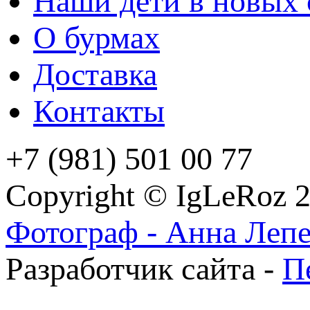
Наши дети в новых 
О бурмах
Доставка
Контакты
+7 (981) 501 00 77
Copyright © IgLeRoz 
Фотограф - Анна Леп
Разработчик сайта -
П